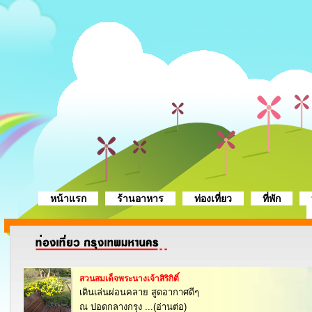
หน้าแรก
ร้านอาหาร
ท่องเที่ยว
ที่พัก
สวนสมเด็จพระนางเจ้าสิริกิติ์
เดินเล่นผ่อนคลาย สูดอากาศดีๆ
ณ ปอดกลางกรุง ...(อ่านต่อ)