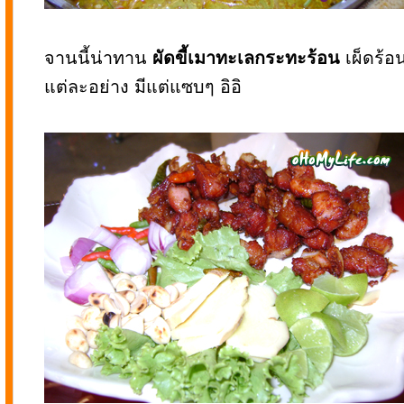
จานนี้น่าทาน
ผัดขี้เมาทะเลกระทะร้อน
เผ็ดร้อน
แต่ละอย่าง มีแต่แซบๆ อิอิ