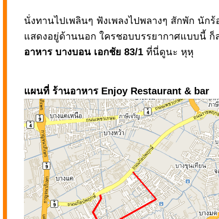
นั่งทานไปเพลินๆ ฟังเพลงไปพลางๆ สักพัก นักร
แสดงอยู่ด้านนอก ใครชอบบรรยากาศแบบนี้ ก
อาหาร บางบอน เอกชัย 83/1
ที่นี่ดูนะ หุหุ
แผนที่ ร้านอาหาร Enjoy Restaurant & bar