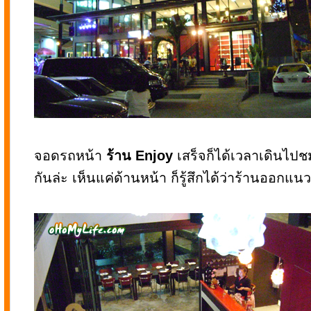
จอดรถหน้า
ร้าน Enjoy
เสร็จก็ได้เวลาเดินไ
กันล่ะ เห็นแค่ด้านหน้า ก็รู้สึกได้ว่าร้านออกแนว