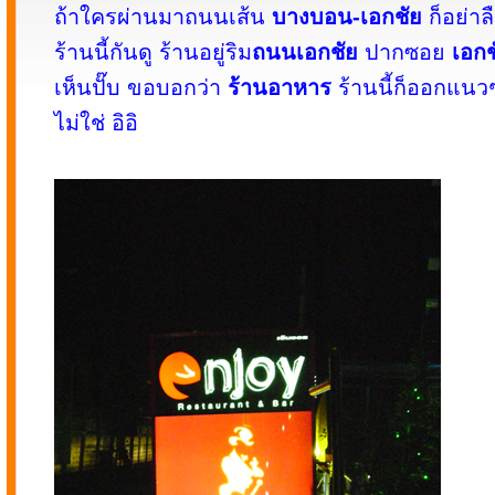
ถ้าใครผ่านมาถนนเส้น
บางบอน-เอกชัย
ก็อย่า
ร้านนี้กันดู ร้านอยู่ริม
ถนนเอกชัย
ปากซอย
เอกช
เห็นปั๊บ ขอบอกว่า
ร้านอาหาร
ร้านนี้ก็ออกแนวๆ
ไม่ใช่ อิอิ