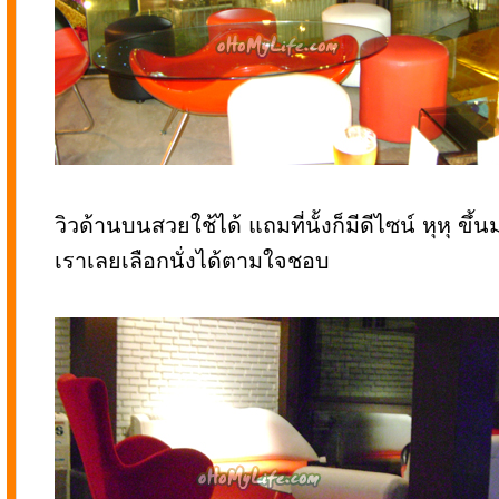
วิวด้านบนสวยใช้ได้ แถมที่นั้งก็มีดีไซน์ หุหุ ขึ
เราเลยเลือกนั่งได้ตามใจชอบ