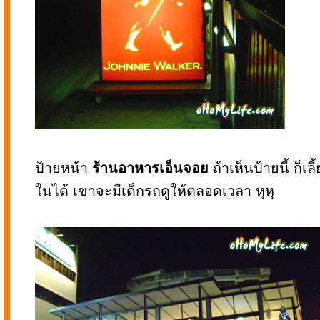
ป้ายหน้า
ร้านอาหารเอ็นจอย
ถ้าเห็นป้ายนี้ ก็เ
ในได้ เขาจะมีเด็กรถดูให้ตลอดเวลา หุหุ