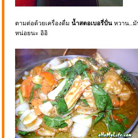
ตามต่อด้วยเครื่องดื่ม
น้ำสตอเบอรี่ปั่น
หวาน..มั
หน่อยนะ อิอิ