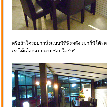
หรือถ้าใครอยากนั่งแบบมีที่พิงหลัง เขาก็มีโต
เราได้เลือกแบบตามชอบใจ ^o^