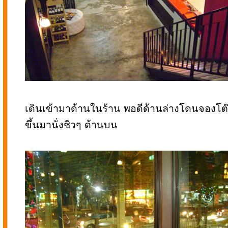
เดินเข้ามาด้านในร้าน พอดีด้านล่างโดนจองโต๊
ขึ้นมานั่งชิวๆ ด้านบน