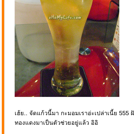
เฮ้ย.. จัดแก้วนี้มา กะมอมเราอ่ะเปล่าเนี้ย 555
ทองแดงมาเป็นตัวช่วยอยู่แล้ว อิอิ