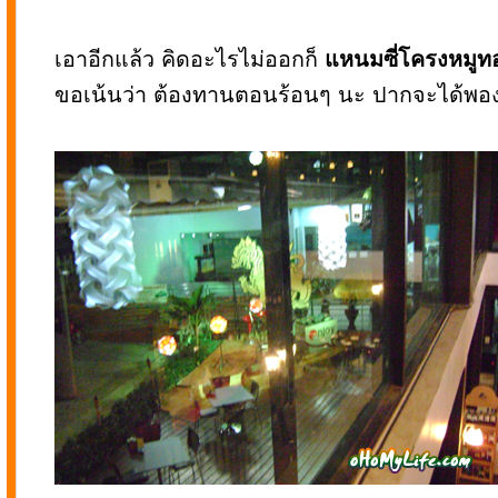
เอาอีกแล้ว คิดอะไรไม่ออกก็
แหนมซี่โครงหมูท
ขอเน้นว่า ต้องทานตอนร้อนๆ นะ ปากจะได้พอ