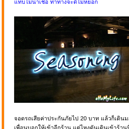
แทบไม่น่าเชื่อ ท่าทางจะดีไม่หยอก
จอดรถเสียค่าประกันภัยไป 20 บาท แล้วก็เดินม
เพื่อนบอกให้เข้าอีกร้าน แต่ไหงดันเดินเข้าร้านนี้