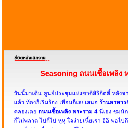
Seasoning ถนนเชื้อเพลิง 
วันนี้มาเดิน ศูนย์ประชุมแห่งชาติสิริกิตติ์ หลัง
แล้ว ท้องก็เริ่มร้อง เพื่อนก็เลยเสนอ
ร้านอาหาร
คลองเตย
ถนนเชื้อเพลิง พระราม 4
นี่เอง ชมนั
ก็ไม่พลาด ไปก็ไป หุหุ ใจง่ายเนี้ยเรา อิอิ พอไป