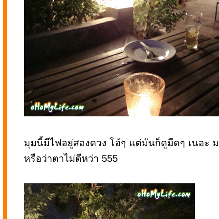
มุมนี้มีไฟอยู่สองดวง โฮ้ๆ แต่มันก็ดูมืดๆ เนอะ
หรือว่าตาไม่ดีหว่า 555