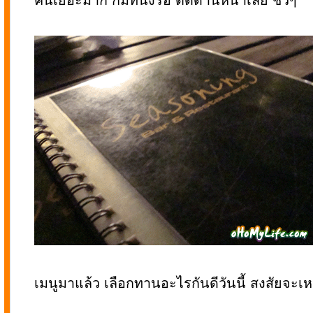
คนเยอะมาก ก็มีที่นั่งรอ ติดด้านหน้าเลย ชิวๆ
เมนูมาแล้ว เลือกทานอะไรกันดีวันนี้ สงสัยจะเห