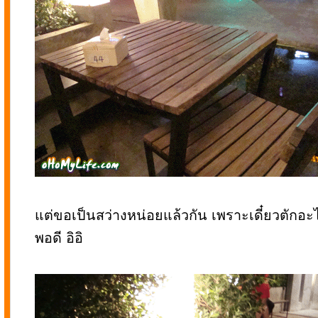
แต่ขอเป็นสว่างหน่อยแล้วกัน เพราะเดี๋ยวตักอะ
พอดี อิอิ