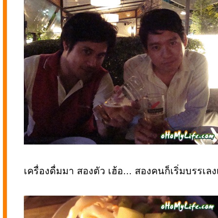
เครื่องดื่มมา สองตัว เฮ้อ... สองคนก็เริ่มบรรเลงเ