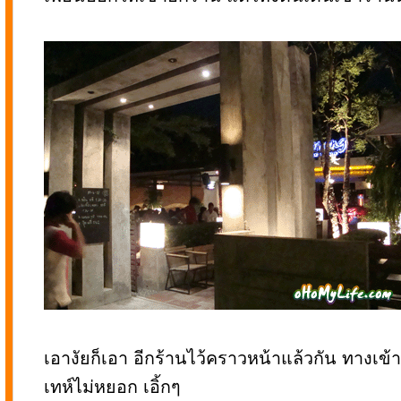
เอางัยก็เอา อีกร้านไว้คราวหน้าแล้วกัน ทางเข
เทห์ไม่หยอก เอิ้กๆ