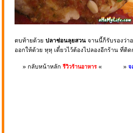
ตบท้ายด้วย
ปลาช่อนลุยสวน
จานนี้ก็รับรองว่
ออกให้ด้วย หุหุ เดี๋ยวไว้ต้องไปลองอีกร้าน ที่ติด
» กลับหน้าหลัก
«
»
รีวิวร้านอาหาร
จอ