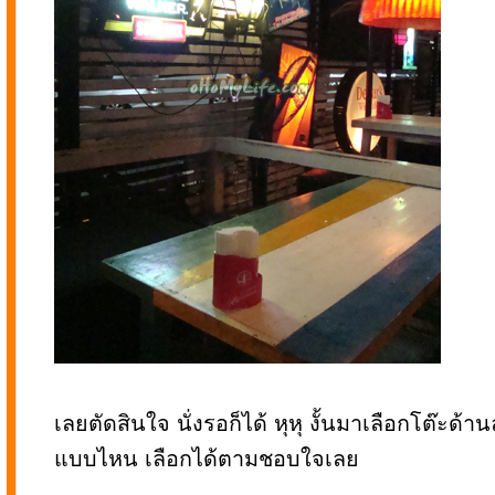
เลยตัดสินใจ นั่งรอก็ได้ หุหุ งั้นมาเลือกโต๊ะด้า
แบบไหน เลือกได้ตามชอบใจเลย