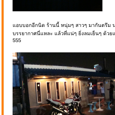
แอบบอกอีกนิด ร้านนี้ หนุ่มๆ สาวๆ มากันตรึม 
บรรยากาศนี่แหละ แล้วที่แน่ๆ ยิ่งลมเย็นๆ ด้วย
555