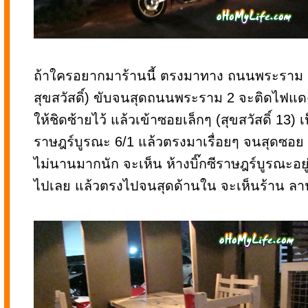
ถ้าใครอยากมาร้านนี้ ตรงมาทาง ถนนพระราม 
สุขสวัสดิ์) ขับจนสุดถนนพระราม 2 จะติดไฟแดง
ให้ชิดซ้ายไว้ แล้วเข้าซอยเล็กๆ (สุขสวัสดิ์ 13)
ราษฎร์บูรณะ 6/1 แล้วตรงมาเรื่อยๆ จนสุดซอย ให
ไม่นานมากนัก จะเห็น ห้างบิ๊กซีราษฎร์บูรณะอยู่ซ
ไปเลย แล้วตรงไปจนสุดด้านใน จะเห็นร้าน ล