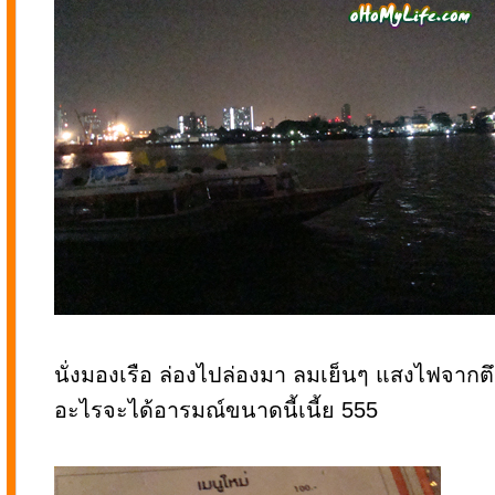
นั่งมองเรือ ล่องไปล่องมา ลมเย็นๆ แสงไฟจากตึ
อะไรจะได้อารมณ์ขนาดนี้เนี้ย 555