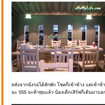
หลังจากนั่งรอได้สักพัก โชคก็เข้าข้าง แต่เข้า
นะ 555 จะห้าทุ่มแล้ว น้องเด็กเสิร์ฟก็เดินมาบอกว