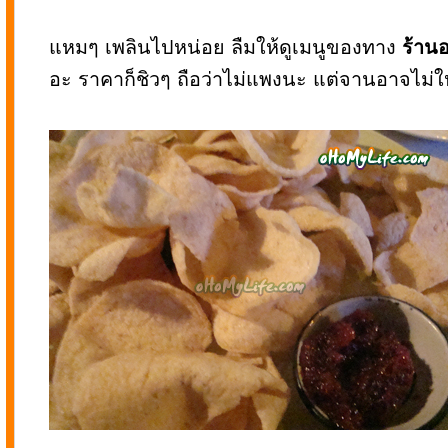
แหมๆ เพลินไปหน่อย ลืมให้ดูเมนูของทาง
ร้าน
อะ ราคาก็ชิวๆ ถือว่าไม่แพงนะ แต่จานอาจไม่