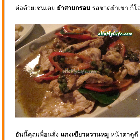
ต่อด้วยเช่นเคย
ยำสามกรอบ
รสชาดยำเขา ก็โอ
อันนี้คุณเพื่อนสั่ง
แกงเขียวหวานหมู
หน้าตาดูดี 