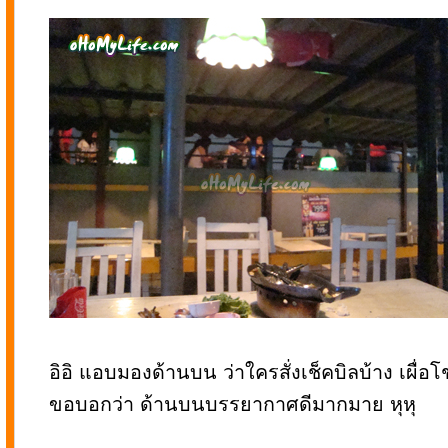
อิอิ แอบมองด้านบน ว่าใครสั่งเช็คบิลบ้าง เผื่
ขอบอกว่า ด้านบนบรรยากาศดีมากมาย หุหุ