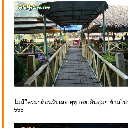
ไม่มีใครมาต้อนรับเลย หุหุ เลยเดินดุ่มๆ ข้ามไปหา
555