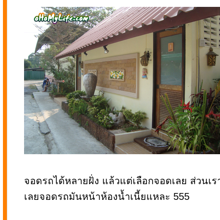
จอดรถได้หลายฝั่ง แล้วแต่เลือกจอดเลย ส่วนเร
เลยจอดรถมันหน้าห้องน้ำเนี้ยแหละ 555