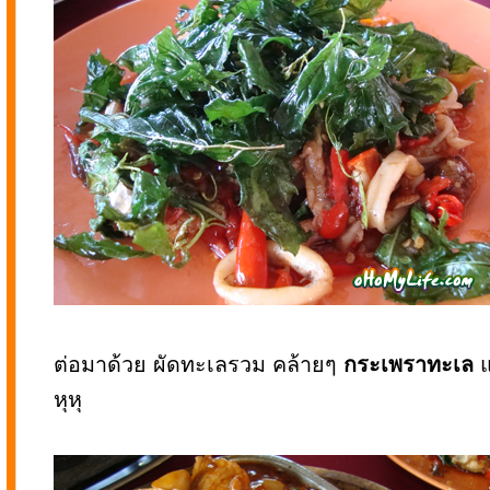
ต่อมาด้วย ผัดทะเลรวม คล้ายๆ
กระเพราทะเล
แ
หุหุ