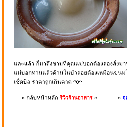
และแล้ว ก็มาถึงชามที่คุณแม่บอกต้องลองสั่งม
แม่บอกทานแล้วด้านในบัวลอยต้องเหมือนขนมใส่ใ
เช็คบิล ราคาถูกเกินคาด ^o^
» กลับหน้าหลัก
«
»
รีวิวร้านอาหาร
จอ