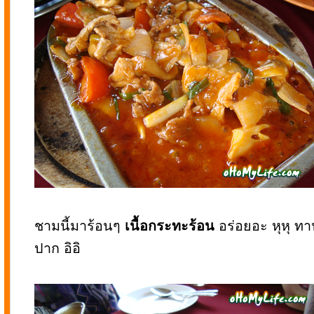
ชามนี้มาร้อนๆ
เนื้อกระทะร้อน
อร่อยอะ หุหุ ท
ปาก อิอิ