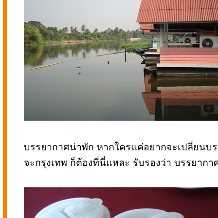
บรรยากาศน่าพัก หากใครแค่อยากจะเปลี่ยนบรร
จะกรุงเทพ ก็ต้องที่นี่แหละ รับรองว่า บรรยาก