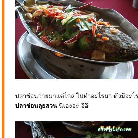
ปลาช่อนว่ายมาแต่ไกล ไปทำอะไรมา ตัวมีอะไรต
ปลาช่อนลุยสวน
นี่เองอะ อิอิ