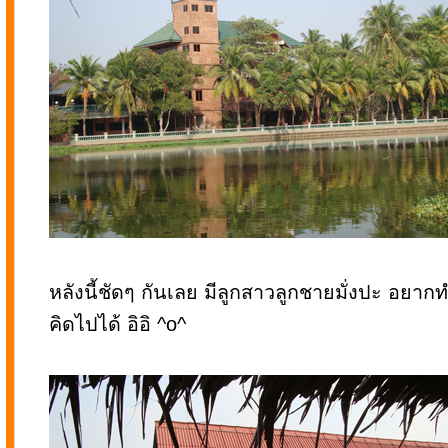
หลังนี้ชัดๆ กันเลย มีลูกสาวลูกชายมั่งปะ อยาก
คิดไปได้ อิอิ ^o^