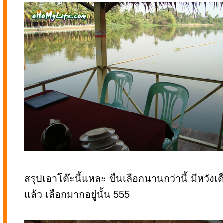
สรุปเอาโต๊ะนี้แหละ ขืนเลือกนานกว่านี้ มีหวังเ
แล้ว เลือกมากอยู่นั้น 555