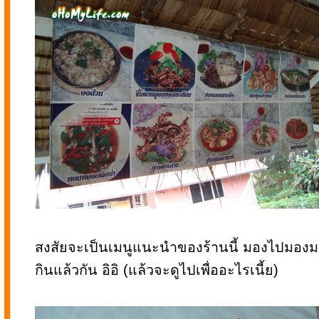
สงสัยจะเป็นเมนูแนะนำของร้านนี้ มองไปมองม
กินแล้วกัน อิอิ (แล้วจะดูไปเพื่ออะไรเนี้ย)