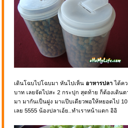
เดินโฉบไปโฉบมา หันไปเห็น
อาหารปลา
ได้คว
บาท เลยจัดไปสะ 2 กระปุก สุดท้าย ก็ต้องเดิ
มา มากันเป็นฝูง มาแป๊บเดียวพอให้หยอดไป 10 
เลย 5555 น้องปลาเอ้ย..ทำเราหน้าแตก อิอิ