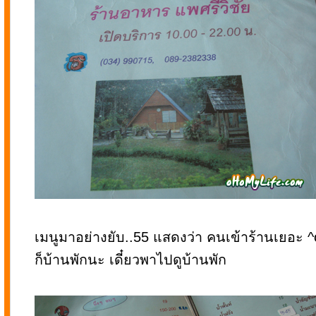
เมนูมาอย่างยับ..55 แสดงว่า คนเข้าร้านเยอะ ^o^ 
ก็บ้านพักนะ เดี๋ยวพาไปดูบ้านพัก