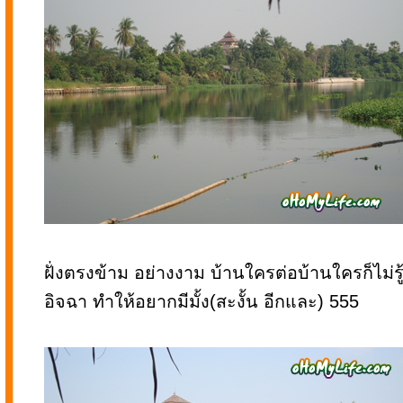
ฝั่งตรงข้าม อย่างงาม บ้านใครต่อบ้านใครก็ไม่รู
อิจฉา ทำให้อยากมีมั้ง(สะงั้น อีกและ) 555