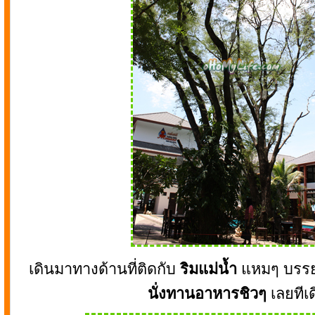
เดินมาทางด้านที่ติดกับ
ริมแม่น้ำ
แหมๆ บรรย
นั่งทานอาหารชิวๆ
เลยทีเ