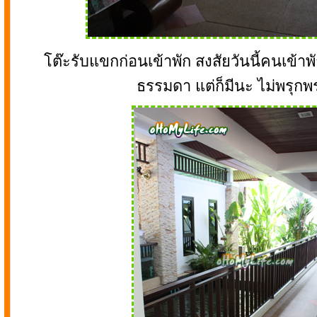
โต๊ะรับแขกก่อนเข้าพัก สงสัยวันนี้คนเข้าพ
ธรรมดา แต่ก็มีนะ ไม่พรุกพร