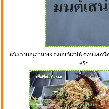
หน้าตาเมนูอาหารของมนต์เสน่ห์ ตอนแรกนึก
คริๆ