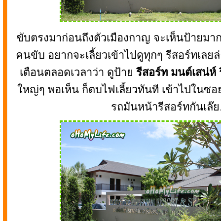
ขับตรงมาก่อนถึงตัวเมืองกาญ จะเห็นป้ายมาก
คนขับ อยากจะเลี้ยวเข้าไปดูทุกๆ รีสอร์ทเลยล่ะ 
เตือนตลอดเวลาว่า ดูป้าย
รีสอร์ท มนต์เสน่ห์
ใหญ่ๆ พอเห็น ก็ตบไฟเลี้ยวทันที เข้าไปในซอ
รถมันหน้ารีสอร์ทกันเล๊ย.