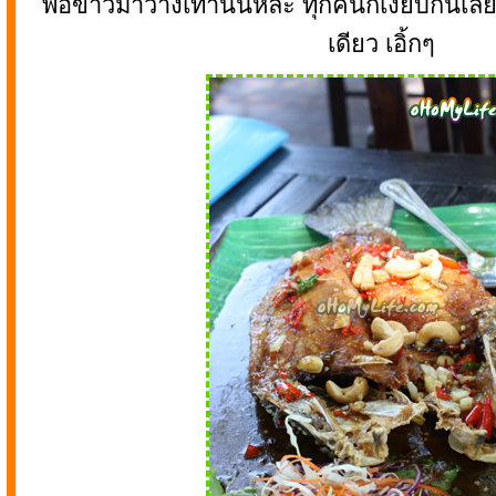
พอข้าวมาว่างเท่านั้นหล่ะ ทุกคนก็เงียบกันเลย 
เดียว เอิ้กๆ