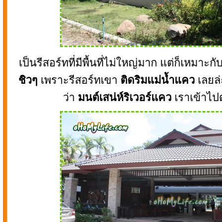
เป็นรีสอร์ทที่มีพื้นที่ไม่ใหญ่มาก แต่ก็เหมา
ชิวๆ
เพราะรีสอร์ทเขา
ติดริมแม่น้ำแคว
เลยล่
ว่า
มนต์เสน่ห์ริเวอร์แคว
เราเข้าไปด