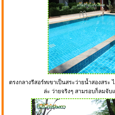
ตรงกลางรีสอร์ทเขาเป็นสระว่ายน้ำสองสระ ไม
ล่ะ ว่ายจริงๆ สามรอบก็ลมจับ