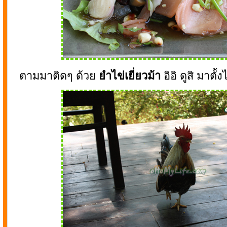
ตามมาติดๆ ด้วย
ยำไข่เยี่ยวม้า
อิอิ ดูสิ มาตั้ง