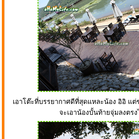
เอาโต๊ะที่บรรยากาศดีที่สุดแหละน้อง อิอิ แต
จะเอาน้องบั้นท้ายจุ่มลงตรง