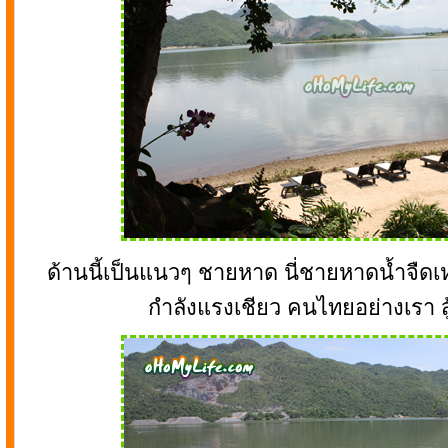
ด้านนี้เป็นแนวๆ ชายหาด นี่ชายหาดน้ำจืดเหร
กำลังแรงเชียว คนไทยอย่างเรา ส