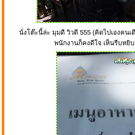
นั่งโต๊ะนี้ล่ะ มุมดี วิวดี 555 (คิดไปเองคนเดี
พนักงานก็คงดีใจ เห็นรีบหยิ