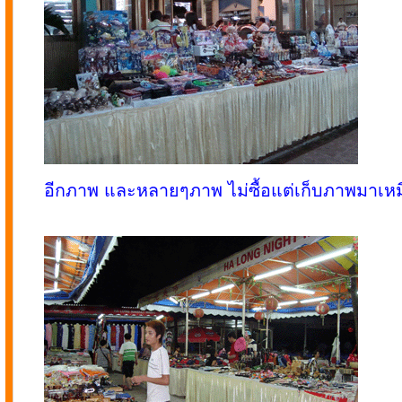
อีกภาพ และหลายๆภาพ ไม่ซื้อแต่เก็บภาพมาเหมือ