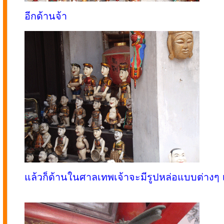
อีกด้านจ้า
แล้วก็ด้านในศาลเทพเจ้าจะมีรูปหล่อแบบต่างๆ