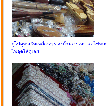
ดูไปดูมาเริ่มเหมือนๆ ของบ้านเราเลย แต่ไข่
ไฟจุดให้ดูเลย