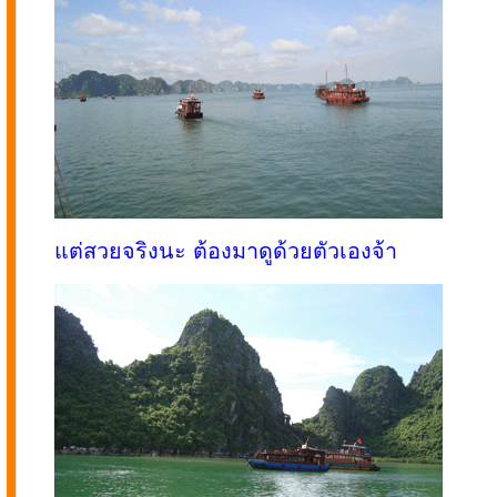
แต่สวยจริงนะ ต้องมาดูด้วยตัวเองจ้า