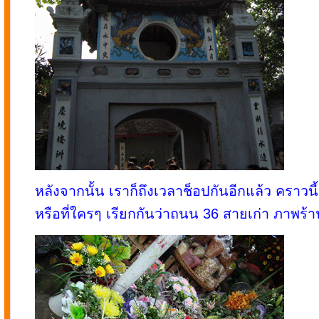
หลังจากนั้น เราก็ถึงเวลาช็อปกันอีกแล้ว คราว
หรือที่ใครๆ เรียกกันว่าถนน 36 สายเก่า ภาพร้