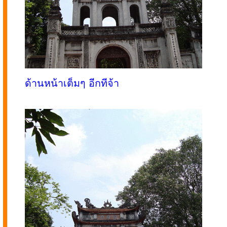
ด้านหน้าเต็มๆ อีกทีจ้า