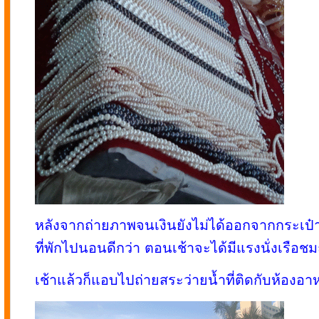
หลังจากถ่ายภาพจนเงินยังไม่ได้ออกจากกระเป๋า
ที่พักไปนอนดีกว่า ตอนเช้าจะได้มีแรงนั่งเรือชม
เช้าแล้วก็แอบไปถ่ายสระว่ายน้ำที่ติดกับห้องอา