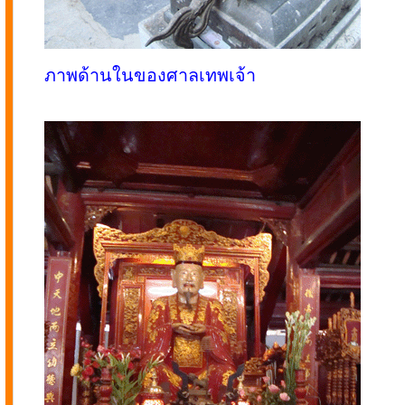
ภาพด้านในของศาลเทพเจ้า