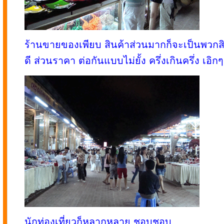
ร้านขายของเพียบ สินค้าส่วนมากก็จะเป็นพวกสิน
ดี ส่วนราคา ต่อกันแบบไม่ยั้ง ครึ่งเกินครึ่ง เอิกๆ
นักท่องเที่ยวก็หลากหลาย ชอบชอบ