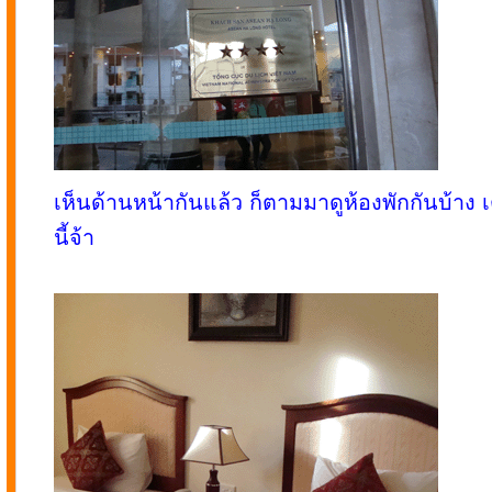
เห็นด้านหน้ากันแล้ว ก็ตามมาดูห้องพักกันบ้าง
นี้จ้า