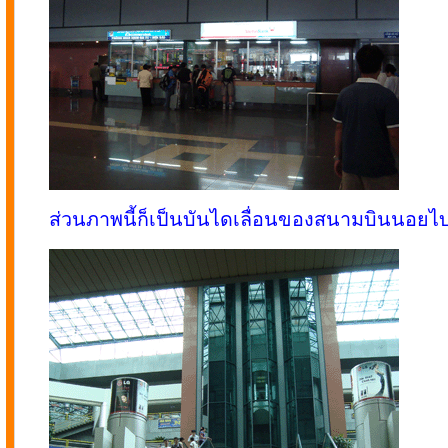
ส่วนภาพนี้ก็เป็นบันไดเลื่อนของสนามบินนอยไบ