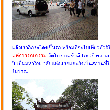
แล้วเราก็กระโดดขึ้นรถ พร้อมที่จะไปเที่ยวทัวร์ใ
แห่งวรรณกรรม
วัดโบราณ ซึ่งมีประวัติ ควา
ปี เป็นมหาวิทยาลัยแห่งแรกและยังเป็นสถานที่
โบราณ