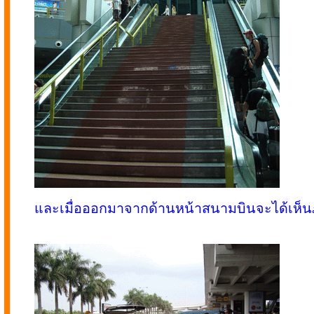
และเมื่อออกมาจากด้านหน้าสนามบินจะได้เห็น