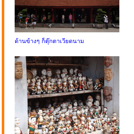
ด้านข้างๆ ก็ตุ๊กตาเวียดนาม