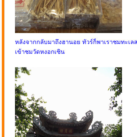
หลังจากกลับมาถึงฮานอย ทัวร์ก็พาเราชมทะเ
เข้าชมวัดหงอกเซิน