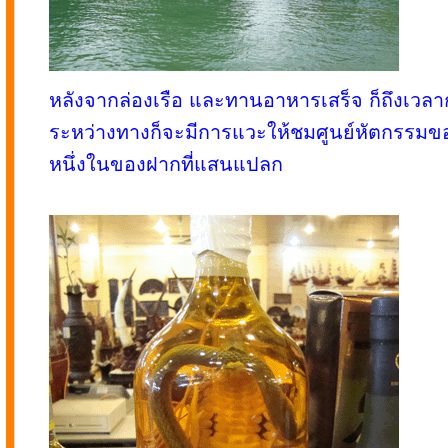
หลังจากล่องเรือ และทานอาหารเสร็จ ก็ถึงเวล
ระหว่างทางก็จะมีการแวะให้ชมศูนย์หัตกรรมของ
หนึ่งในของฝากที่แสนแปลก