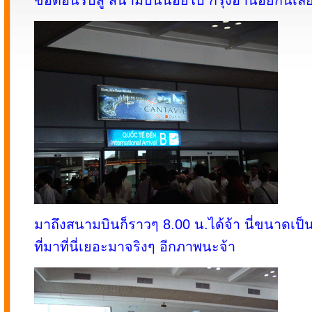
ขอต้อนรับสู่ สนามบินนอยไบ กรุงฮานอยกันเลย.
มาถึงสนามบินก็ราวๆ 8.00 น.ได้จ้า นี่ขนาดเป็
ที่มาที่นี่เยอะมาจริงๆ อีกภาพนะจ้า