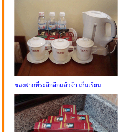
ของฝากที่ระลึกอีกแล้วจ้า เก็บเรียบ